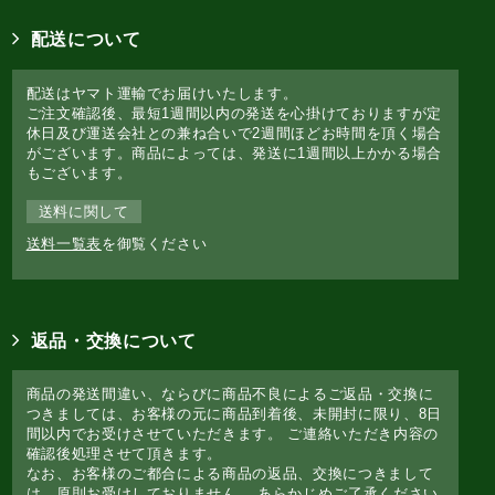
配送について
配送はヤマト運輸でお届けいたします。
ご注文確認後、最短1週間以内の発送を心掛けておりますが定
休日及び運送会社との兼ね合いで2週間ほどお時間を頂く場合
がございます。商品によっては、発送に1週間以上かかる場合
もございます。
送料に関して
送料一覧表
を御覧ください
返品・交換について
商品の発送間違い、ならびに商品不良によるご返品・交換に
つきましては、お客様の元に商品到着後、未開封に限り、8日
間以内でお受けさせていただきます。 ご連絡いただき内容の
確認後処理させて頂きます。
なお、お客様のご都合による商品の返品、交換につきまして
は、原則お受けしておりません。 あらかじめご了承ください