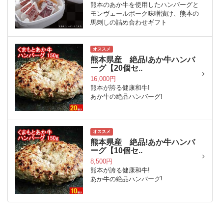
熊本のあか牛を使用したハンバーグと
モンヴェールポーク味噌漬け、熊本の
馬刺しの詰め合わせギフト
オススメ
熊本県産 絶品!あか牛ハンバ
ーグ【20個セ..
16,000円
熊本が誇る健康和牛!
あか牛の絶品ハンバーグ!
オススメ
熊本県産 絶品!あか牛ハンバ
ーグ【10個セ..
8,500円
熊本が誇る健康和牛!
あか牛の絶品ハンバーグ!